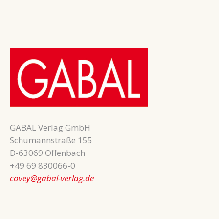
GABAL Verlag GmbH
Schumannstraße 155
D-63069 Offenbach
+49 69 830066-0
covey@gabal-verlag.de