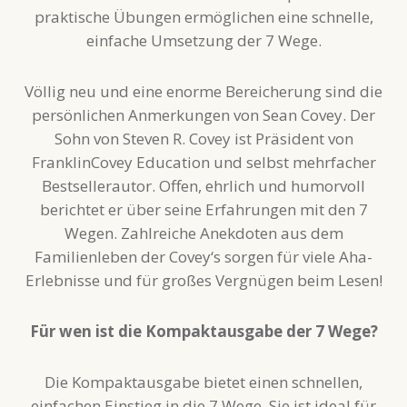
praktische Übungen ermöglichen eine schnelle,
einfache Umsetzung der 7 Wege.
Völlig neu und eine enorme Bereicherung sind die
persönlichen Anmerkungen von Sean Covey. Der
Sohn von Steven R. Covey ist Präsident von
FranklinCovey Education und selbst mehrfacher
Bestsellerautor. Offen, ehrlich und humorvoll
berichtet er über seine Erfahrungen mit den 7
Wegen. Zahlreiche Anekdoten aus dem
Familienleben der Covey‘s sorgen für viele Aha-
Erlebnisse und für großes Vergnügen beim Lesen!
Für wen ist die Kompaktausgabe der 7 Wege?
Die Kompaktausgabe bietet einen schnellen,
einfachen Einstieg in die 7 Wege. Sie ist ideal für