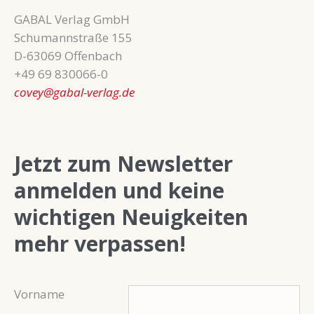
GABAL Verlag GmbH
Schumannstraße 155
D-63069 Offenbach
+49 69 830066-0
covey@gabal-verlag.de
Jetzt zum Newsletter
anmelden und keine
wichtigen Neuigkeiten
mehr verpassen!
Vorname