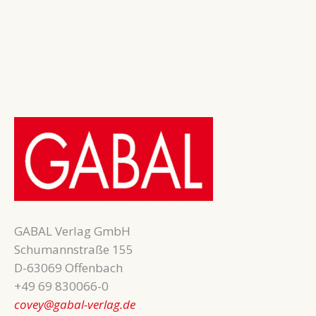
GABAL Verlag GmbH
Schumannstraße 155
D-63069 Offenbach
+49 69 830066-0
covey@gabal-verlag.de