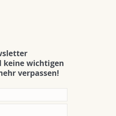
sletter
 keine wichtigen
mehr verpassen!