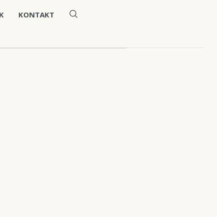
K
KONTAKT
orttitor.