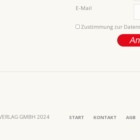
E-Mail
Zustimmung zur Datens
An
 VERLAG GMBH 2024
START
KONTAKT
AGB