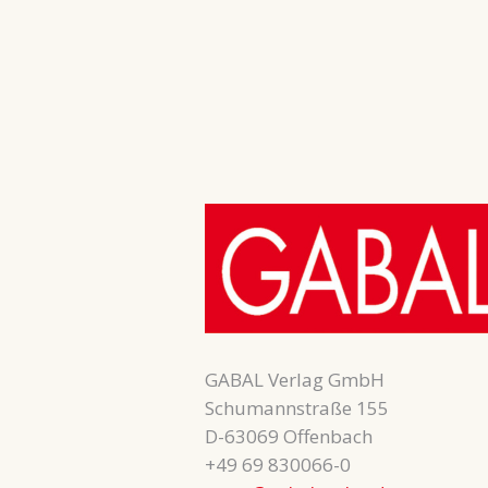
GABAL Verlag GmbH
Schumannstraße 155
D-63069 Offenbach
+49 69 830066-0