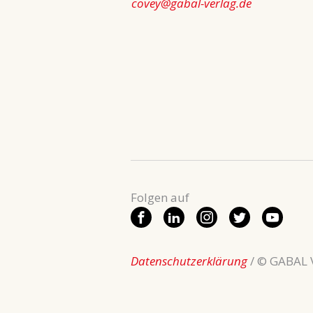
covey@gabal-verlag.de
Datenschutzerklärung
/ © GABAL