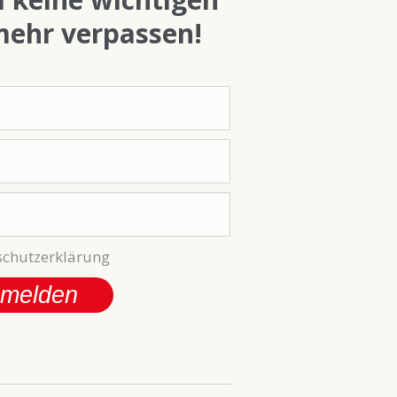
mehr verpassen!
chutzerklärung
melden