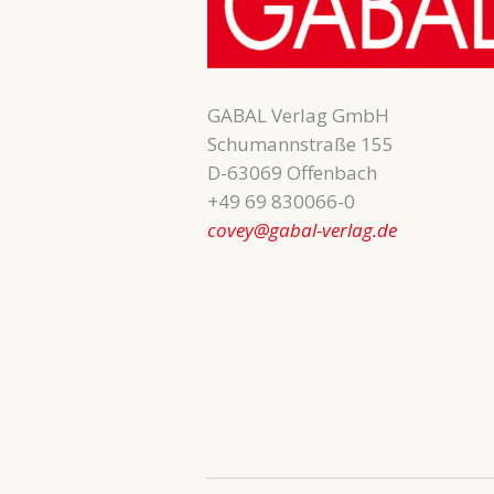
GABAL Verlag GmbH
Schumannstraße 155
D-63069 Offenbach
+49 69 830066-0
covey@gabal-verlag.de