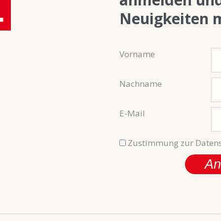
Neuigkeiten 
Vorname
Nachname
E-Mail
Zustimmung zur Datens
An