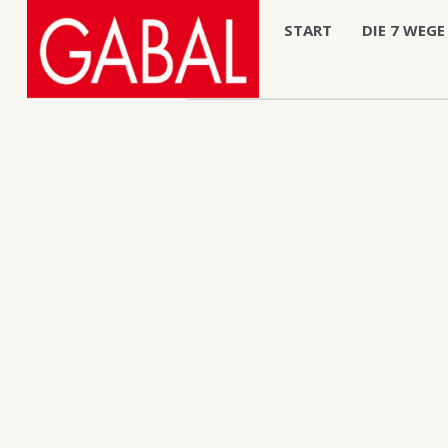
START
DIE 7 WEGE