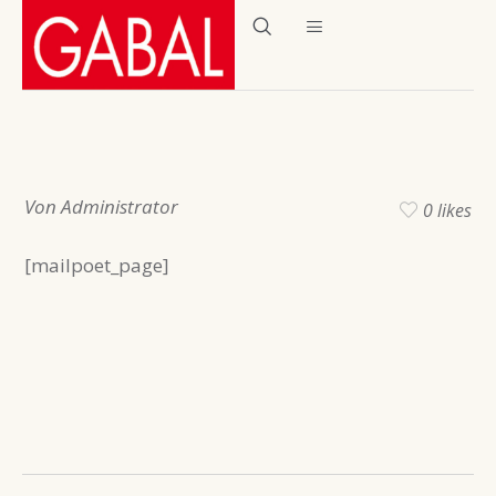
Von Administrator
0 likes
[mailpoet_page]